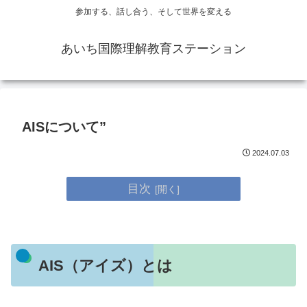
参加する、話し合う、そして世界を変える
あいち国際理解教育ステーション
AISについて”
2024.07.03
目次
AIS（アイズ）とは