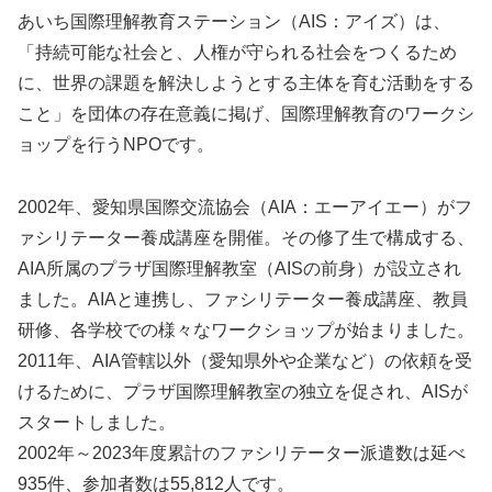
あいち国際理解教育ステーション（AIS：アイズ）は、
「持続可能な社会と、人権が守られる社会をつくるため
に、世界の課題を解決しようとする主体を育む活動をする
こと」を団体の存在意義に掲げ、国際理解教育のワークシ
ョップを行うNPOです。
2002年、愛知県国際交流協会（AIA：エーアイエー）がフ
ァシリテーター養成講座を開催。その修了生で構成する、
AIA所属のプラザ国際理解教室（AISの前身）が設立され
ました。AIAと連携し、ファシリテーター養成講座、教員
研修、各学校での様々なワークショップが始まりました。
2011年、AIA管轄以外（愛知県外や企業など）の依頼を受
けるために、プラザ国際理解教室の独立を促され、AISが
スタートしました。
2002年～2023年度累計のファシリテーター派遣数は延べ
935件、参加者数は55,812人です。