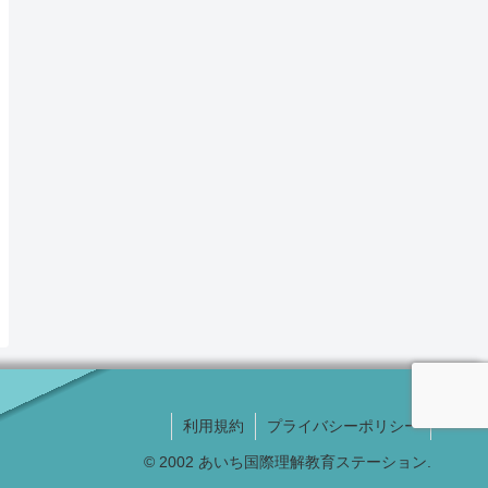
利用規約
プライバシーポリシー
© 2002 あいち国際理解教育ステーション.