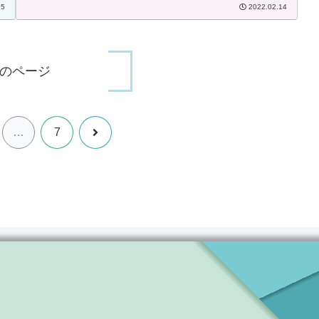
25
2022.02.14
のページ
次
…
7
へ