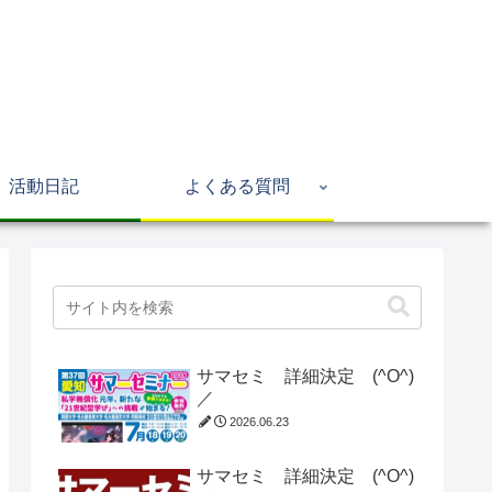
活動日記
よくある質問
サマセミ 詳細決定 (^O^)
／
2026.06.23
サマセミ 詳細決定 (^O^)