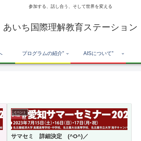
参加する、話し合う、そして世界を変える
あいち国際理解教育ステーション
へ
プログラムの紹介”
AISについて”
イベント
サマセミ 詳細決定 (^O^)／