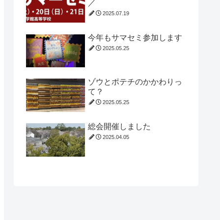
／
2025.07.19
今年もサマセミ参加します
2025.05.25
ゾウとポテチのかかわりっ
て？
2025.05.25
総会開催しました
2025.04.05