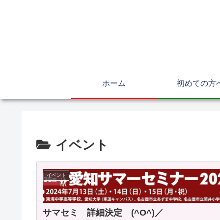
ホーム
初めての方
イベント
イベント
サマセミ 詳細決定 (^O^)／