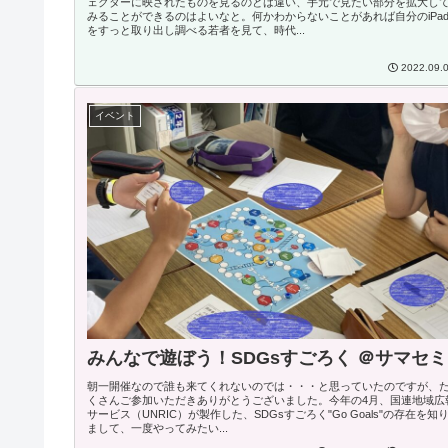
ェクターに映されたものを見るのとは違い、手元で見たい部分を拡大し
みることができるのはよいなと。何かわからないことがあれば自分のiPa
をすっと取り出し調べる若者を見て、時代...
2022.09.
イベント
みんなで遊ぼう！SDGsすごろく ＠サマセミ
朝一開催なので誰も来てくれないのでは・・・と思っていたのですが、
くさんご参加いただきありがとうございました。今年の4月、国連地域広
サービス（UNRIC）が製作した、SDGsすごろく"Go Goals"の存在を知
まして、一度やってみたい...