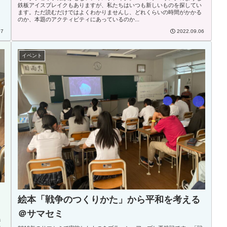
鉄板アイスブレイクもありますが、私たちはいつも新しいものを探してい
ます。ただ読むだけではよくわかりませんし、どれくらいの時間がかかる
のか、本題のアクティビティにあっているのか...
07
2022.09.06
イベント
絵本「戦争のつくりかた」から平和を考える
＠サマセミ
ジ