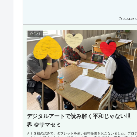
2023.05.
イベント
デジタルアートで読み解く平和じゃない世
界 ＠サマセミ
ＡＩＳ初の試みで、タブレットを使い資料提供をおこないました。プロ