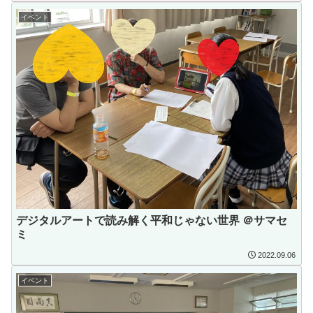
イベント
デジタルアートで読み解く平和じゃない世界 ＠サマセ
ミ
2022.09.06
イベント