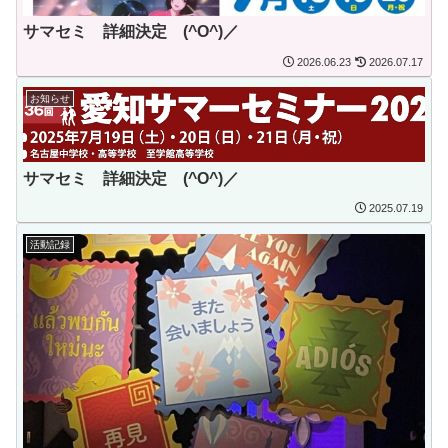
サマセミ 詳細決定 (^O^)／
2026.06.23
2026.07.17
お知らせ
サマセミ 詳細決定 (^O^)／
2025.07.19
活動記録