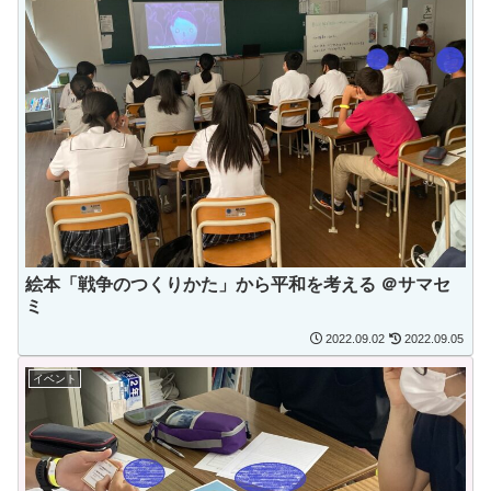
絵本「戦争のつくりかた」から平和を考える ＠サマセ
ミ
2022.09.02
2022.09.05
イベント