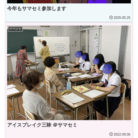
今年もサマセミ参加します
2025.05.25
イベント
アイスブレイク三昧 ＠サマセミ
2022.09.06